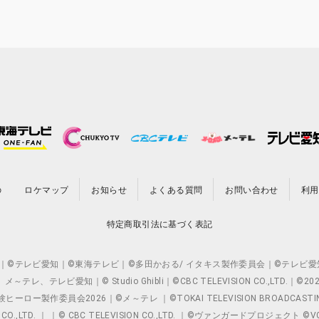
の
ロケマップ
お知らせ
よくある質問
お問い合わせ
利用
特定商取引法に基づく表記
O.,LTD. ｜©テレビ愛知｜©東海テレビ｜©多田かおる/ イタキス製作委員会｜
レビ愛知｜© Studio Ghibli｜©CBC TELEVISION CO.,LTD.｜
製作委員会2026｜©メ～テレ ｜©TOKAI TELEVISION BROADCAST
 CO.,LTD. ｜ ｜© CBC TELEVISION CO.,LTD. ｜©ヴァンガードプロジェ