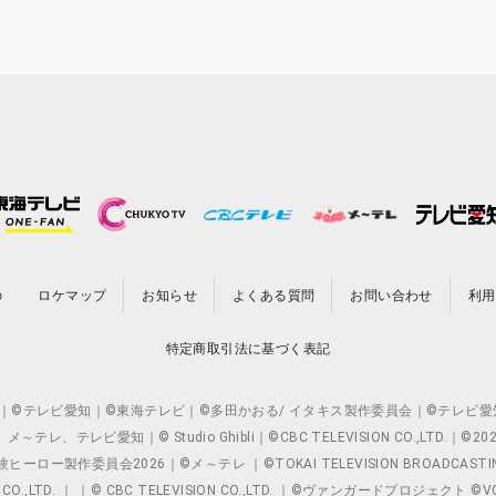
の
ロケマップ
お知らせ
よくある質問
お問い合わせ
利用
特定商取引法に基づく表記
O.,LTD. ｜©テレビ愛知｜©東海テレビ｜©多田かおる/ イタキス製作委員会｜
レビ愛知｜© Studio Ghibli｜©CBC TELEVISION CO.,LTD.｜
製作委員会2026｜©メ～テレ ｜©TOKAI TELEVISION BROADCAST
 CO.,LTD. ｜ ｜© CBC TELEVISION CO.,LTD. ｜©ヴァンガードプロジェ