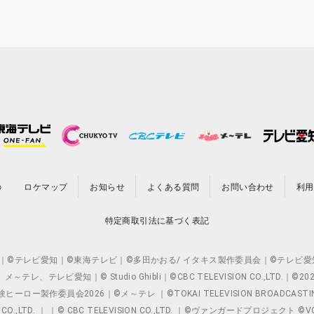
の
ロケマップ
お知らせ
よくある質問
お問い合わせ
利用
特定商取引法に基づく表記
O.,LTD. ｜©テレビ愛知｜©東海テレビ｜©多田かおる/ イタキス製作委員会｜
レビ愛知｜© Studio Ghibli｜©CBC TELEVISION CO.,LTD.｜
製作委員会2026｜©メ～テレ ｜©TOKAI TELEVISION BROADCAST
 CO.,LTD. ｜ ｜© CBC TELEVISION CO.,LTD. ｜©ヴァンガードプロジェ