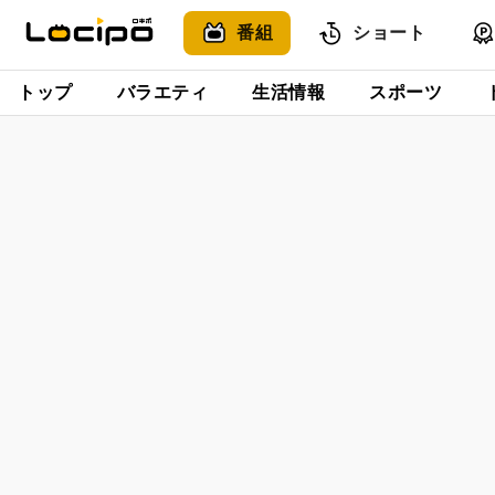
番組
ショート
トップ
バラエティ
生活情報
スポーツ