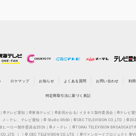
の
ロケマップ
お知らせ
よくある質問
お問い合わせ
利用
特定商取引法に基づく表記
O.,LTD. ｜©テレビ愛知｜©東海テレビ｜©多田かおる/ イタキス製作委員会｜
レビ愛知｜© Studio Ghibli｜©CBC TELEVISION CO.,LTD.｜
製作委員会2026｜©メ～テレ ｜©TOKAI TELEVISION BROADCAST
 CO.,LTD. ｜ ｜© CBC TELEVISION CO.,LTD. ｜©ヴァンガードプロジェ