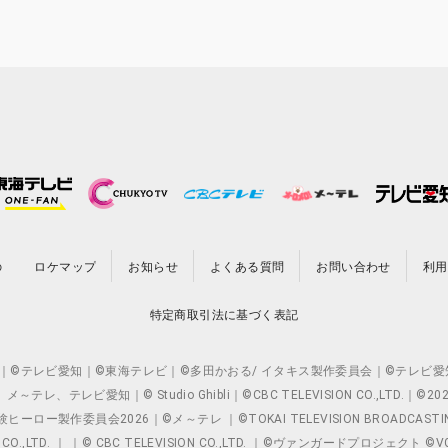
の
ロケマップ
お知らせ
よくある質問
お問い合わせ
利用
特定商取引法に基づく表記
O.,LTD. ｜©テレビ愛知｜©東海テレビ｜©多田かおる/ イタキス製作委員会｜
レビ愛知｜© Studio Ghibli｜©CBC TELEVISION CO.,LTD.｜
製作委員会2026｜©メ～テレ ｜©TOKAI TELEVISION BROADCAST
 CO.,LTD. ｜ ｜© CBC TELEVISION CO.,LTD. ｜©ヴァンガードプロジェ