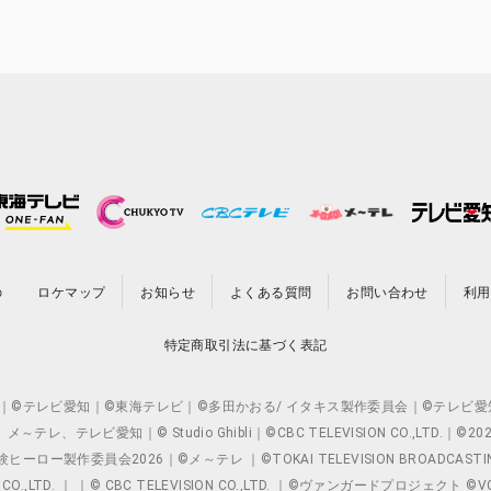
の
ロケマップ
お知らせ
よくある質問
お問い合わせ
利用
特定商取引法に基づく表記
O.,LTD. ｜©テレビ愛知｜©東海テレビ｜©多田かおる/ イタキス製作委員会｜
レビ愛知｜© Studio Ghibli｜©CBC TELEVISION CO.,LTD.｜
製作委員会2026｜©メ～テレ ｜©TOKAI TELEVISION BROADCAST
 CO.,LTD. ｜ ｜© CBC TELEVISION CO.,LTD. ｜©ヴァンガードプロジェ