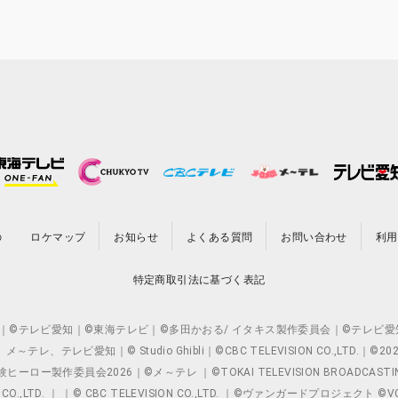
の
ロケマップ
お知らせ
よくある質問
お問い合わせ
利用
特定商取引法に基づく表記
O.,LTD. ｜©テレビ愛知｜©東海テレビ｜©多田かおる/ イタキス製作委員会｜
レビ愛知｜© Studio Ghibli｜©CBC TELEVISION CO.,LTD.｜
製作委員会2026｜©メ～テレ ｜©TOKAI TELEVISION BROADCAST
 CO.,LTD. ｜ ｜© CBC TELEVISION CO.,LTD. ｜©ヴァンガードプロジェ