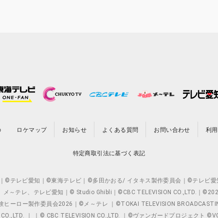
の
ロケマップ
お知らせ
よくある質問
お問い合わせ
利用
特定商取引法に基づく表記
O.,LTD. ｜©テレビ愛知｜©東海テレビ｜©多田かおる/ イタキス製作委員会｜
レビ愛知｜© Studio Ghibli｜©CBC TELEVISION CO.,LTD.｜
製作委員会2026｜©メ～テレ ｜©TOKAI TELEVISION BROADCAST
 CO.,LTD. ｜ ｜© CBC TELEVISION CO.,LTD. ｜©ヴァンガードプロジェ