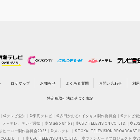
の
ロケマップ
お知らせ
よくある質問
お問い合わせ
利用
特定商取引法に基づく表記
O.,LTD. ｜©テレビ愛知｜©東海テレビ｜©多田かおる/ イタキス製作委員会｜
レビ愛知｜© Studio Ghibli｜©CBC TELEVISION CO.,LTD.｜
製作委員会2026｜©メ～テレ ｜©TOKAI TELEVISION BROADCAST
 CO.,LTD. ｜ ｜© CBC TELEVISION CO.,LTD. ｜©ヴァンガードプロジェ