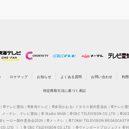
の
ロケマップ
お知らせ
よくある質問
お問い合わせ
利用
特定商取引法に基づく表記
O.,LTD. ｜©テレビ愛知｜©東海テレビ｜©多田かおる/ イタキス製作委員会｜
レビ愛知｜© Studio Ghibli｜©CBC TELEVISION CO.,LTD.｜
製作委員会2026｜©メ～テレ ｜©TOKAI TELEVISION BROADCAST
 CO.,LTD. ｜ ｜© CBC TELEVISION CO.,LTD. ｜©ヴァンガードプロジェ