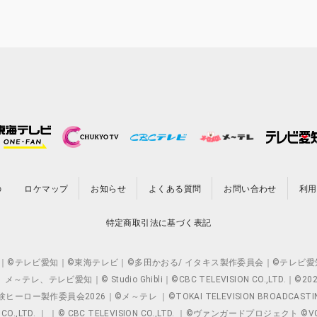
の
ロケマップ
お知らせ
よくある質問
お問い合わせ
利用
特定商取引法に基づく表記
O.,LTD. ｜©テレビ愛知｜©東海テレビ｜©多田かおる/ イタキス製作委員会｜
レビ愛知｜© Studio Ghibli｜©CBC TELEVISION CO.,LTD.｜
製作委員会2026｜©メ～テレ ｜©TOKAI TELEVISION BROADCAST
 CO.,LTD. ｜ ｜© CBC TELEVISION CO.,LTD. ｜©ヴァンガードプロジェ