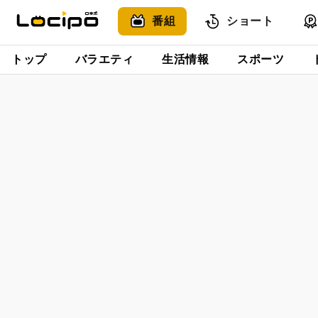
番組
ショート
トップ
バラエティ
生活情報
スポーツ