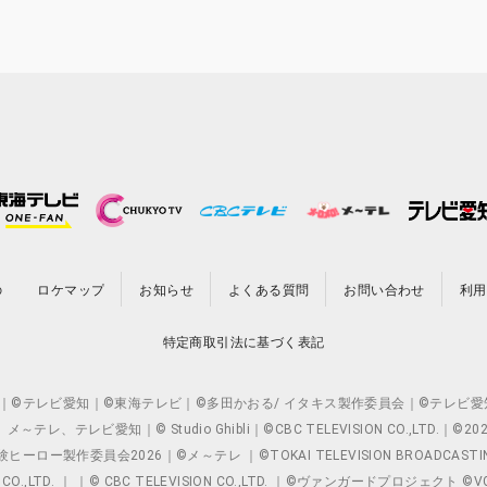
の
ロケマップ
お知らせ
よくある質問
お問い合わせ
利用
特定商取引法に基づく表記
O.,LTD. ｜©テレビ愛知｜©東海テレビ｜©多田かおる/ イタキス製作委員会｜
レビ愛知｜© Studio Ghibli｜©CBC TELEVISION CO.,LTD.｜
製作委員会2026｜©メ～テレ ｜©TOKAI TELEVISION BROADCAST
 CO.,LTD. ｜ ｜© CBC TELEVISION CO.,LTD. ｜©ヴァンガードプロジェ