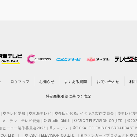
の
ロケマップ
お知らせ
よくある質問
お問い合わせ
利用
特定商取引法に基づく表記
O.,LTD. ｜©テレビ愛知｜©東海テレビ｜©多田かおる/ イタキス製作委員会｜
レビ愛知｜© Studio Ghibli｜©CBC TELEVISION CO.,LTD.｜
製作委員会2026｜©メ～テレ ｜©TOKAI TELEVISION BROADCAST
 CO.,LTD. ｜ ｜© CBC TELEVISION CO.,LTD. ｜©ヴァンガードプロジェ