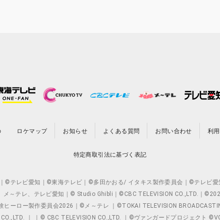
の
ロケマップ
お知らせ
よくある質問
お問い合わせ
利用
特定商取引法に基づく表記
O.,LTD. ｜©テレビ愛知｜©東海テレビ｜©多田かおる/ イタキス製作委員会｜
レビ愛知｜© Studio Ghibli｜©CBC TELEVISION CO.,LTD.｜
製作委員会2026｜©メ～テレ ｜©TOKAI TELEVISION BROADCAST
 CO.,LTD. ｜ ｜© CBC TELEVISION CO.,LTD. ｜©ヴァンガードプロジェ