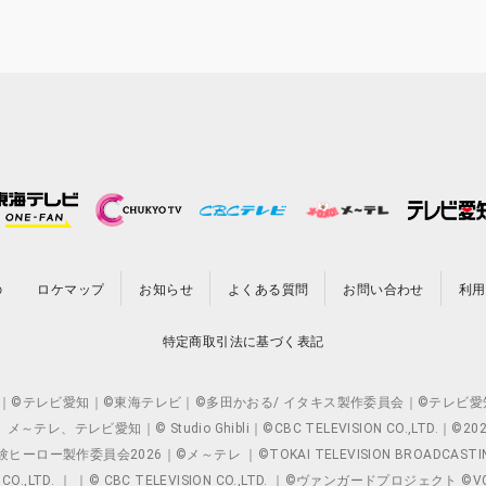
の
ロケマップ
お知らせ
よくある質問
お問い合わせ
利用
特定商取引法に基づく表記
O.,LTD. ｜©テレビ愛知｜©東海テレビ｜©多田かおる/ イタキス製作委員会｜
レビ愛知｜© Studio Ghibli｜©CBC TELEVISION CO.,LTD.｜
製作委員会2026｜©メ～テレ ｜©TOKAI TELEVISION BROADCAST
 CO.,LTD. ｜ ｜© CBC TELEVISION CO.,LTD. ｜©ヴァンガードプロジェ