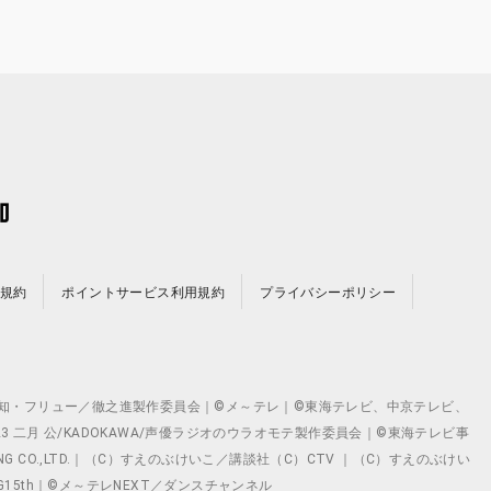
規約
ポイントサービス利用規約
プライバシーポリシー
©テレビ愛知・フリュー／徹之進製作委員会｜©メ～テレ｜©東海テレビ、中京テレビ、
©2023 二月 公/KADOKAWA/声優ラジオのウラオモテ製作委員会｜©東海テレビ事
ING CO.,LTD.｜（C）すえのぶけいこ／講談社（C）CTV ｜（C）すえのぶけい
クト ©VG15th｜©メ～テレNEXT／ダンスチャンネル