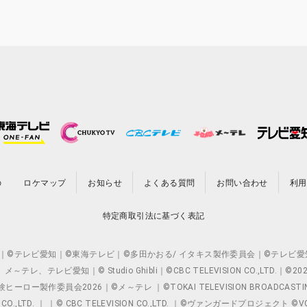
の
ロケマップ
お知らせ
よくある質問
お問い合わせ
利用
特定商取引法に基づく表記
O.,LTD. ｜©テレビ愛知｜©東海テレビ｜©多田かおる/ イタキス製作委員会｜
レビ愛知｜© Studio Ghibli｜©CBC TELEVISION CO.,LTD.｜
製作委員会2026｜©メ～テレ ｜©TOKAI TELEVISION BROADCAST
 CO.,LTD. ｜ ｜© CBC TELEVISION CO.,LTD. ｜©ヴァンガードプロジェ