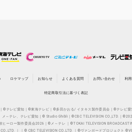
の
ロケマップ
お知らせ
よくある質問
お問い合わせ
利用
特定商取引法に基づく表記
O.,LTD. ｜©テレビ愛知｜©東海テレビ｜©多田かおる/ イタキス製作委員会｜
レビ愛知｜© Studio Ghibli｜©CBC TELEVISION CO.,LTD.｜
製作委員会2026｜©メ～テレ ｜©TOKAI TELEVISION BROADCAST
 CO.,LTD. ｜ ｜© CBC TELEVISION CO.,LTD. ｜©ヴァンガードプロジェ