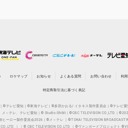
の
ロケマップ
お知らせ
よくある質問
お問い合わせ
利用
特定商取引法に基づく表記
O.,LTD. ｜©テレビ愛知｜©東海テレビ｜©多田かおる/ イタキス製作委員会｜
レビ愛知｜© Studio Ghibli｜©CBC TELEVISION CO.,LTD.｜
製作委員会2026｜©メ～テレ ｜©TOKAI TELEVISION BROADCAST
 CO.,LTD. ｜ ｜© CBC TELEVISION CO.,LTD. ｜©ヴァンガードプロジェ