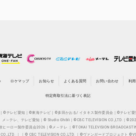
の
ロケマップ
お知らせ
よくある質問
お問い合わせ
利用
特定商取引法に基づく表記
O.,LTD. ｜©テレビ愛知｜©東海テレビ｜©多田かおる/ イタキス製作委員会｜
レビ愛知｜© Studio Ghibli｜©CBC TELEVISION CO.,LTD.｜
製作委員会2026｜©メ～テレ ｜©TOKAI TELEVISION BROADCAST
 CO.,LTD. ｜ ｜© CBC TELEVISION CO.,LTD. ｜©ヴァンガードプロジェ