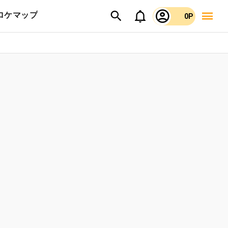
ロケマップ
0P