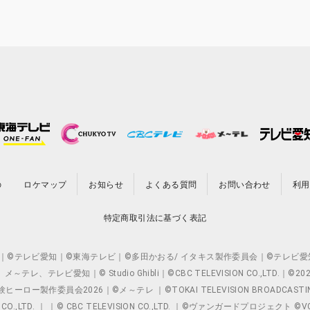
の
ロケマップ
お知らせ
よくある質問
お問い合わせ
利用
特定商取引法に基づく表記
O.,LTD. ｜©テレビ愛知｜©東海テレビ｜©多田かおる/ イタキス製作委員会｜
レビ愛知｜© Studio Ghibli｜©CBC TELEVISION CO.,LTD.｜
製作委員会2026｜©メ～テレ ｜©TOKAI TELEVISION BROADCAST
 CO.,LTD. ｜ ｜© CBC TELEVISION CO.,LTD. ｜©ヴァンガードプロジェ