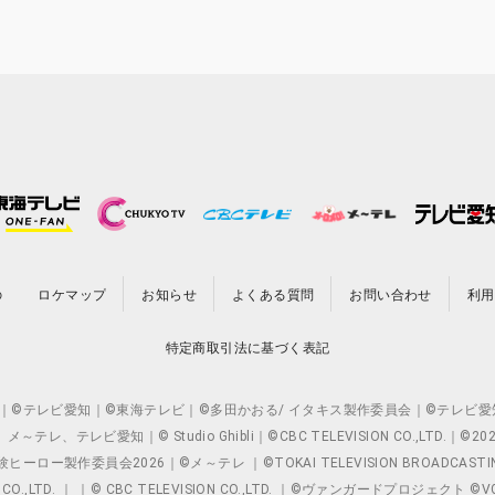
の
ロケマップ
お知らせ
よくある質問
お問い合わせ
利用
特定商取引法に基づく表記
O.,LTD. ｜©テレビ愛知｜©東海テレビ｜©多田かおる/ イタキス製作委員会｜
レビ愛知｜© Studio Ghibli｜©CBC TELEVISION CO.,LTD.｜
製作委員会2026｜©メ～テレ ｜©TOKAI TELEVISION BROADCAST
 CO.,LTD. ｜ ｜© CBC TELEVISION CO.,LTD. ｜©ヴァンガードプロジェ