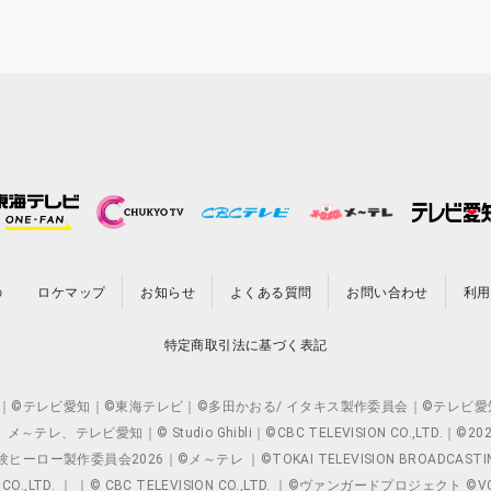
の
ロケマップ
お知らせ
よくある質問
お問い合わせ
利用
特定商取引法に基づく表記
O.,LTD. ｜©テレビ愛知｜©東海テレビ｜©多田かおる/ イタキス製作委員会｜
レビ愛知｜© Studio Ghibli｜©CBC TELEVISION CO.,LTD.｜
製作委員会2026｜©メ～テレ ｜©TOKAI TELEVISION BROADCAST
 CO.,LTD. ｜ ｜© CBC TELEVISION CO.,LTD. ｜©ヴァンガードプロジェ