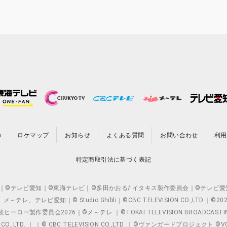
の
ロケマップ
お知らせ
よくある質問
お問い合わせ
利用
特定商取引法に基づく表記
O.,LTD. ｜©テレビ愛知｜©東海テレビ｜©多田かおる/ イタキス製作委員会｜
レビ愛知｜© Studio Ghibli｜©CBC TELEVISION CO.,LTD.｜
製作委員会2026｜©メ～テレ ｜©TOKAI TELEVISION BROADCAST
 CO.,LTD. ｜ ｜© CBC TELEVISION CO.,LTD. ｜©ヴァンガードプロジェ