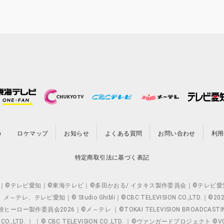
の
ロケマップ
お知らせ
よくある質問
お問い合わせ
利用
特定商取引法に基づく表記
O.,LTD. ｜©テレビ愛知｜©東海テレビ｜©多田かおる/ イタキス製作委員会｜
レビ愛知｜© Studio Ghibli｜©CBC TELEVISION CO.,LTD.｜
製作委員会2026｜©メ～テレ ｜©TOKAI TELEVISION BROADCAST
 CO.,LTD. ｜ ｜© CBC TELEVISION CO.,LTD. ｜©ヴァンガードプロジェ