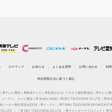
の
ロケマップ
お知らせ
よくある質問
お問い合わせ
利用
特定商取引法に基づく表記
O.,LTD. ｜©テレビ愛知｜©東海テレビ｜©多田かおる/ イタキス製作委員会｜
レビ愛知｜© Studio Ghibli｜©CBC TELEVISION CO.,LTD.｜
製作委員会2026｜©メ～テレ ｜©TOKAI TELEVISION BROADCAST
 CO.,LTD. ｜ ｜© CBC TELEVISION CO.,LTD. ｜©ヴァンガードプロジェ