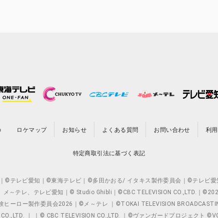
の
ロケマップ
お知らせ
よくある質問
お問い合わせ
利用
特定商取引法に基づく表記
O.,LTD. ｜©テレビ愛知｜©東海テレビ｜©多田かおる/ イタキス製作委員会｜
レビ愛知｜© Studio Ghibli｜©CBC TELEVISION CO.,LTD.｜
製作委員会2026｜©メ～テレ ｜©TOKAI TELEVISION BROADCAST
 CO.,LTD. ｜ ｜© CBC TELEVISION CO.,LTD. ｜©ヴァンガードプロジェ