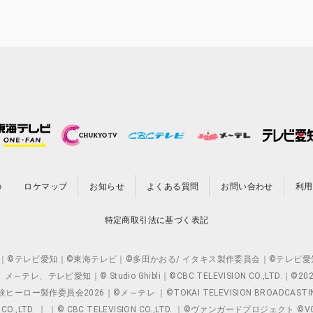
の
ロケマップ
お知らせ
よくある質問
お問い合わせ
利用
特定商取引法に基づく表記
O.,LTD. ｜©テレビ愛知｜©東海テレビ｜©多田かおる/ イタキス製作委員会｜
レビ愛知｜© Studio Ghibli｜©CBC TELEVISION CO.,LTD.｜
製作委員会2026｜©メ～テレ ｜©TOKAI TELEVISION BROADCAST
 CO.,LTD. ｜ ｜© CBC TELEVISION CO.,LTD. ｜©ヴァンガードプロジェ