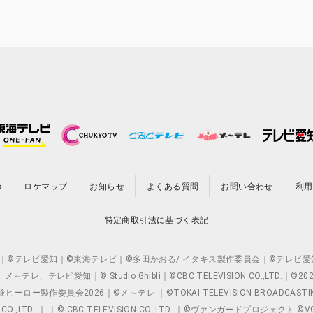
の
ロケマップ
お知らせ
よくある質問
お問い合わせ
利用
特定商取引法に基づく表記
O.,LTD. ｜©テレビ愛知｜©東海テレビ｜©多田かおる/ イタキス製作委員会｜
レビ愛知｜© Studio Ghibli｜©CBC TELEVISION CO.,LTD.｜
製作委員会2026｜©メ～テレ ｜©TOKAI TELEVISION BROADCAST
 CO.,LTD. ｜ ｜© CBC TELEVISION CO.,LTD. ｜©ヴァンガードプロジェ