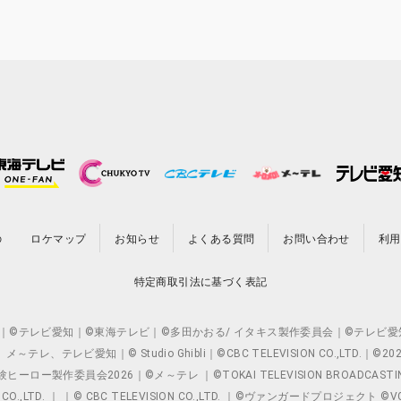
の
ロケマップ
お知らせ
よくある質問
お問い合わせ
利用
特定商取引法に基づく表記
O.,LTD. ｜©テレビ愛知｜©東海テレビ｜©多田かおる/ イタキス製作委員会｜
レビ愛知｜© Studio Ghibli｜©CBC TELEVISION CO.,LTD.｜
製作委員会2026｜©メ～テレ ｜©TOKAI TELEVISION BROADCAST
 CO.,LTD. ｜ ｜© CBC TELEVISION CO.,LTD. ｜©ヴァンガードプロジェ