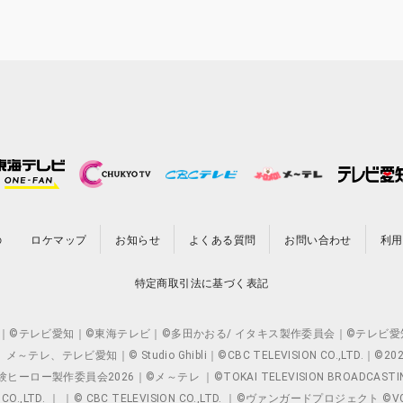
の
ロケマップ
お知らせ
よくある質問
お問い合わせ
利用
特定商取引法に基づく表記
O.,LTD. ｜©テレビ愛知｜©東海テレビ｜©多田かおる/ イタキス製作委員会｜
レビ愛知｜© Studio Ghibli｜©CBC TELEVISION CO.,LTD.｜
製作委員会2026｜©メ～テレ ｜©TOKAI TELEVISION BROADCAST
 CO.,LTD. ｜ ｜© CBC TELEVISION CO.,LTD. ｜©ヴァンガードプロジェ