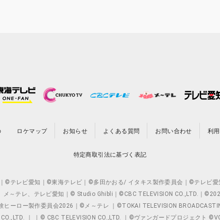
の
ロケマップ
お知らせ
よくある質問
お問い合わせ
利用
特定商取引法に基づく表記
O.,LTD. ｜©テレビ愛知｜©東海テレビ｜©多田かおる/ イタキス製作委員会｜
レビ愛知｜© Studio Ghibli｜©CBC TELEVISION CO.,LTD.｜
製作委員会2026｜©メ～テレ ｜©TOKAI TELEVISION BROADCAST
 CO.,LTD. ｜ ｜© CBC TELEVISION CO.,LTD. ｜©ヴァンガードプロジェ