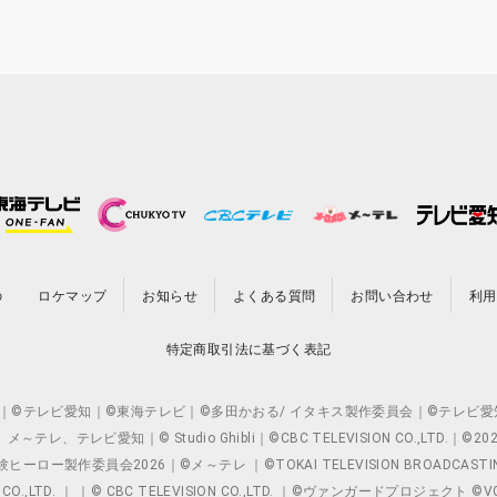
の
ロケマップ
お知らせ
よくある質問
お問い合わせ
利用
特定商取引法に基づく表記
O.,LTD. ｜©テレビ愛知｜©東海テレビ｜©多田かおる/ イタキス製作委員会｜
レビ愛知｜© Studio Ghibli｜©CBC TELEVISION CO.,LTD.｜
製作委員会2026｜©メ～テレ ｜©TOKAI TELEVISION BROADCAST
 CO.,LTD. ｜ ｜© CBC TELEVISION CO.,LTD. ｜©ヴァンガードプロジェ