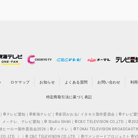
の
ロケマップ
お知らせ
よくある質問
お問い合わせ
利用
特定商取引法に基づく表記
O.,LTD. ｜©テレビ愛知｜©東海テレビ｜©多田かおる/ イタキス製作委員会｜
レビ愛知｜© Studio Ghibli｜©CBC TELEVISION CO.,LTD.｜
製作委員会2026｜©メ～テレ ｜©TOKAI TELEVISION BROADCAST
 CO.,LTD. ｜ ｜© CBC TELEVISION CO.,LTD. ｜©ヴァンガードプロジェ