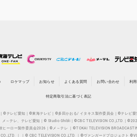
の
ロケマップ
お知らせ
よくある質問
お問い合わせ
利用
特定商取引法に基づく表記
O.,LTD. ｜©テレビ愛知｜©東海テレビ｜©多田かおる/ イタキス製作委員会｜
レビ愛知｜© Studio Ghibli｜©CBC TELEVISION CO.,LTD.｜
製作委員会2026｜©メ～テレ ｜©TOKAI TELEVISION BROADCAST
 CO.,LTD. ｜ ｜© CBC TELEVISION CO.,LTD. ｜©ヴァンガードプロジェ