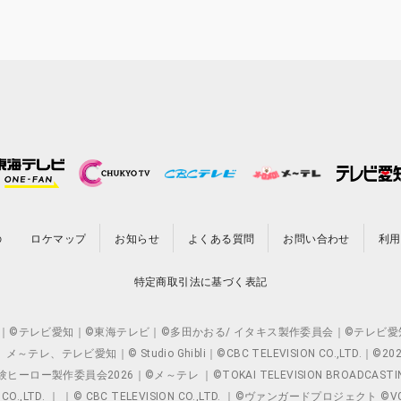
の
ロケマップ
お知らせ
よくある質問
お問い合わせ
利用
特定商取引法に基づく表記
O.,LTD. ｜©テレビ愛知｜©東海テレビ｜©多田かおる/ イタキス製作委員会｜
レビ愛知｜© Studio Ghibli｜©CBC TELEVISION CO.,LTD.｜
製作委員会2026｜©メ～テレ ｜©TOKAI TELEVISION BROADCAST
 CO.,LTD. ｜ ｜© CBC TELEVISION CO.,LTD. ｜©ヴァンガードプロジェ