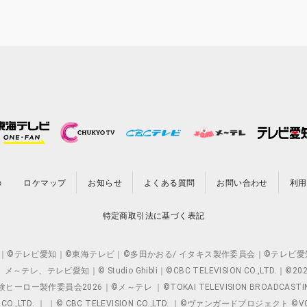
の
ロケマップ
お知らせ
よくある質問
お問い合わせ
利用
特定商取引法に基づく表記
O.,LTD. ｜©テレビ愛知｜©東海テレビ｜©多田かおる/ イタキス製作委員会｜
レビ愛知｜© Studio Ghibli｜©CBC TELEVISION CO.,LTD.｜
製作委員会2026｜©メ～テレ ｜©TOKAI TELEVISION BROADCAST
 CO.,LTD. ｜ ｜© CBC TELEVISION CO.,LTD. ｜©ヴァンガードプロジェ