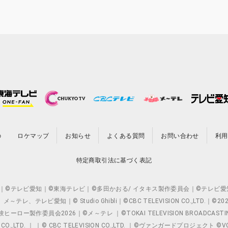
の
ロケマップ
お知らせ
よくある質問
お問い合わせ
利用
特定商取引法に基づく表記
O.,LTD. ｜©テレビ愛知｜©東海テレビ｜©多田かおる/ イタキス製作委員会｜
レビ愛知｜© Studio Ghibli｜©CBC TELEVISION CO.,LTD.｜
製作委員会2026｜©メ～テレ ｜©TOKAI TELEVISION BROADCAST
 CO.,LTD. ｜ ｜© CBC TELEVISION CO.,LTD. ｜©ヴァンガードプロジェ