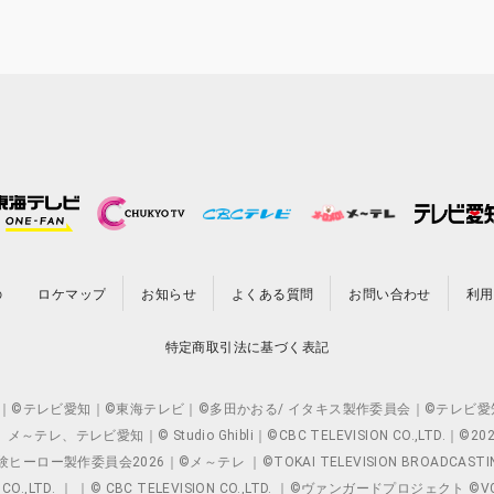
の
ロケマップ
お知らせ
よくある質問
お問い合わせ
利用
特定商取引法に基づく表記
O.,LTD. ｜©テレビ愛知｜©東海テレビ｜©多田かおる/ イタキス製作委員会｜
レビ愛知｜© Studio Ghibli｜©CBC TELEVISION CO.,LTD.｜
製作委員会2026｜©メ～テレ ｜©TOKAI TELEVISION BROADCAST
 CO.,LTD. ｜ ｜© CBC TELEVISION CO.,LTD. ｜©ヴァンガードプロジェ