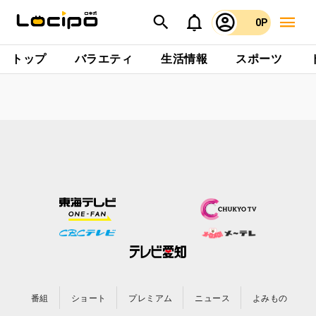
0P
トップ
バラエティ
生活情報
スポーツ
番組
ショート
プレミアム
ニュース
よみもの