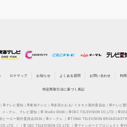
の
ロケマップ
お知らせ
よくある質問
お問い合わせ
利用
特定商取引法に基づく表記
O.,LTD. ｜©テレビ愛知｜©東海テレビ｜©多田かおる/ イタキス製作委員会｜
レビ愛知｜© Studio Ghibli｜©CBC TELEVISION CO.,LTD.｜
製作委員会2026｜©メ～テレ ｜©TOKAI TELEVISION BROADCAST
 CO.,LTD. ｜ ｜© CBC TELEVISION CO.,LTD. ｜©ヴァンガードプロジェ