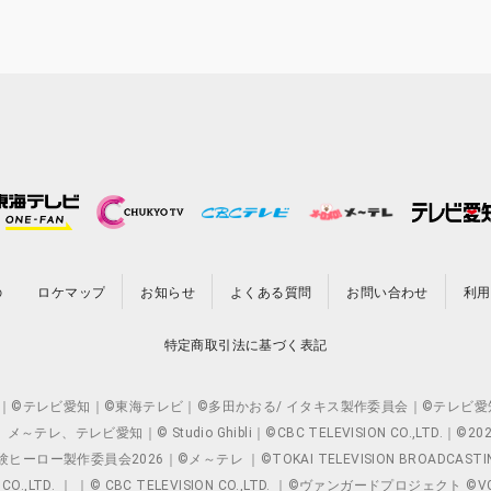
の
ロケマップ
お知らせ
よくある質問
お問い合わせ
利用
特定商取引法に基づく表記
O.,LTD. ｜©テレビ愛知｜©東海テレビ｜©多田かおる/ イタキス製作委員会｜
レビ愛知｜© Studio Ghibli｜©CBC TELEVISION CO.,LTD.｜
製作委員会2026｜©メ～テレ ｜©TOKAI TELEVISION BROADCAST
 CO.,LTD. ｜ ｜© CBC TELEVISION CO.,LTD. ｜©ヴァンガードプロジェ