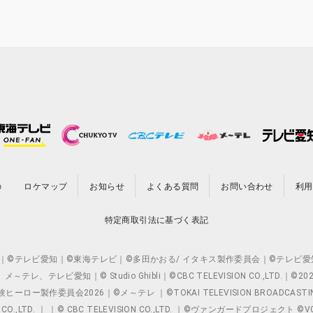
の
ロケマップ
お知らせ
よくある質問
お問い合わせ
利用
特定商取引法に基づく表記
O.,LTD. ｜©テレビ愛知｜©東海テレビ｜©多田かおる/ イタキス製作委員会｜
レビ愛知｜© Studio Ghibli｜©CBC TELEVISION CO.,LTD.｜
製作委員会2026｜©メ～テレ ｜©TOKAI TELEVISION BROADCAST
 CO.,LTD. ｜ ｜© CBC TELEVISION CO.,LTD. ｜©ヴァンガードプロジェ