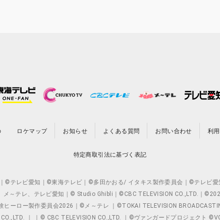
の
ロケマップ
お知らせ
よくある質問
お問い合わせ
利用
特定商取引法に基づく表記
O.,LTD. ｜©テレビ愛知｜©東海テレビ｜©多田かおる/ イタキス製作委員会｜
レビ愛知｜© Studio Ghibli｜©CBC TELEVISION CO.,LTD.｜
製作委員会2026｜©メ～テレ ｜©TOKAI TELEVISION BROADCAST
 CO.,LTD. ｜ ｜© CBC TELEVISION CO.,LTD. ｜©ヴァンガードプロジェ