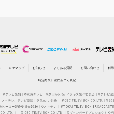
の
ロケマップ
お知らせ
よくある質問
お問い合わせ
利用
特定商取引法に基づく表記
O.,LTD. ｜©テレビ愛知｜©東海テレビ｜©多田かおる/ イタキス製作委員会｜
レビ愛知｜© Studio Ghibli｜©CBC TELEVISION CO.,LTD.｜
製作委員会2026｜©メ～テレ ｜©TOKAI TELEVISION BROADCAST
 CO.,LTD. ｜ ｜© CBC TELEVISION CO.,LTD. ｜©ヴァンガードプロジェ