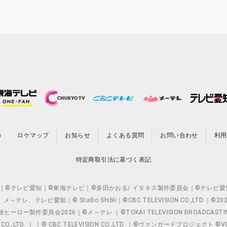
の
ロケマップ
お知らせ
よくある質問
お問い合わせ
利用
特定商取引法に基づく表記
O.,LTD. ｜©テレビ愛知｜©東海テレビ｜©多田かおる/ イタキス製作委員会｜
レビ愛知｜© Studio Ghibli｜©CBC TELEVISION CO.,LTD.｜
製作委員会2026｜©メ～テレ ｜©TOKAI TELEVISION BROADCAST
 CO.,LTD. ｜ ｜© CBC TELEVISION CO.,LTD. ｜©ヴァンガードプロジェ