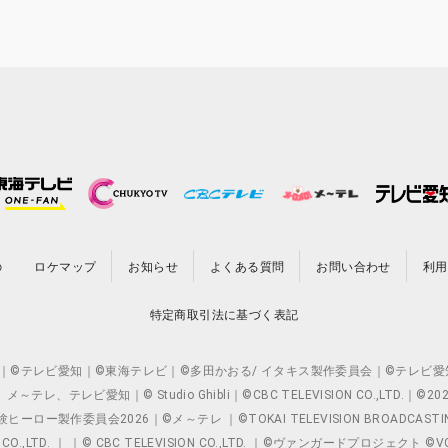
の
ロケマップ
お知らせ
よくある質問
お問い合わせ
利用
特定商取引法に基づく表記
O.,LTD. ｜©テレビ愛知｜©東海テレビ｜©多田かおる/ イタキス製作委員会｜
レビ愛知｜© Studio Ghibli｜©CBC TELEVISION CO.,LTD.｜
製作委員会2026｜©メ～テレ ｜©TOKAI TELEVISION BROADCAST
 CO.,LTD. ｜ ｜© CBC TELEVISION CO.,LTD. ｜©ヴァンガードプロジェ