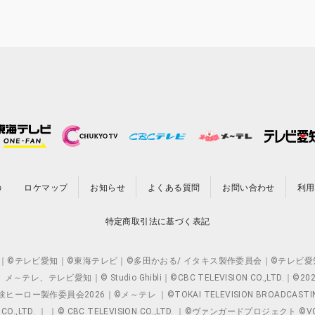
の
ロケマップ
お知らせ
よくある質問
お問い合わせ
利用
特定商取引法に基づく表記
O.,LTD. ｜©テレビ愛知｜©東海テレビ｜©多田かおる/ イタキス製作委員会｜
レビ愛知｜© Studio Ghibli｜©CBC TELEVISION CO.,LTD.｜
製作委員会2026｜©メ～テレ ｜©TOKAI TELEVISION BROADCAST
 CO.,LTD. ｜ ｜© CBC TELEVISION CO.,LTD. ｜©ヴァンガードプロジェ