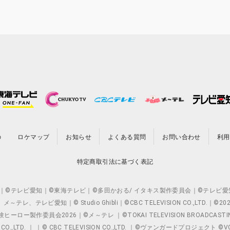
の
ロケマップ
お知らせ
よくある質問
お問い合わせ
利用
特定商取引法に基づく表記
O.,LTD. ｜©テレビ愛知｜©東海テレビ｜©多田かおる/ イタキス製作委員会｜
レビ愛知｜© Studio Ghibli｜©CBC TELEVISION CO.,LTD.｜
製作委員会2026｜©メ～テレ ｜©TOKAI TELEVISION BROADCAST
 CO.,LTD. ｜ ｜© CBC TELEVISION CO.,LTD. ｜©ヴァンガードプロジェ