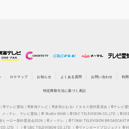
の
ロケマップ
お知らせ
よくある質問
お問い合わせ
利用
特定商取引法に基づく表記
O.,LTD. ｜©テレビ愛知｜©東海テレビ｜©多田かおる/ イタキス製作委員会｜
レビ愛知｜© Studio Ghibli｜©CBC TELEVISION CO.,LTD.｜
製作委員会2026｜©メ～テレ ｜©TOKAI TELEVISION BROADCAST
 CO.,LTD. ｜ ｜© CBC TELEVISION CO.,LTD. ｜©ヴァンガードプロジェ