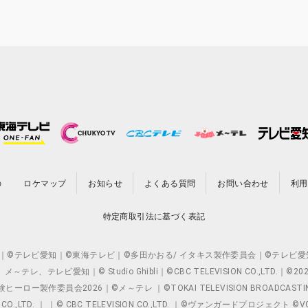
の
ロケマップ
お知らせ
よくある質問
お問い合わせ
利用
特定商取引法に基づく表記
O.,LTD. ｜©テレビ愛知｜©東海テレビ｜©多田かおる/ イタキス製作委員会｜
レビ愛知｜© Studio Ghibli｜©CBC TELEVISION CO.,LTD.｜
製作委員会2026｜©メ～テレ ｜©TOKAI TELEVISION BROADCAST
 CO.,LTD. ｜ ｜© CBC TELEVISION CO.,LTD. ｜©ヴァンガードプロジェ